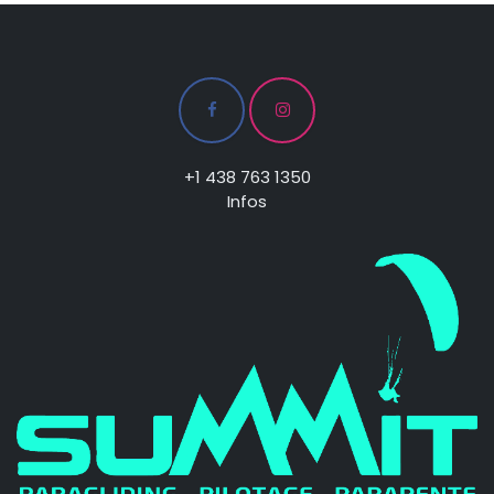
+1 438 763 1350
Infos