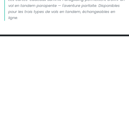
vol en tandem parapente — l'aventure parfaite. Disponibles
pour les trois types de vols en tandem, échangeables en
ligne.
+1 438 763 1350
Infos