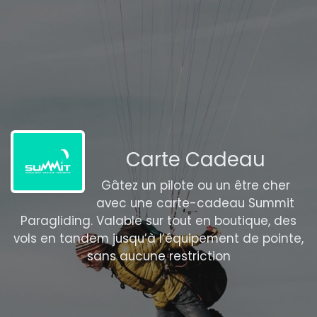
Carte Cadeau
Gâtez un pilote ou un être cher
avec une carte-cadeau Summit
Paragliding. Valable sur tout en boutique, des
vols en tandem jusqu’à l’équipement de pointe,
sans aucune restriction