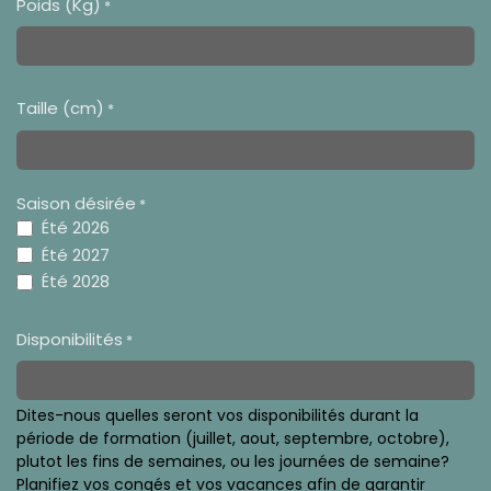
Poids (Kg)
*
Taille (cm)
*
Saison désirée
*
Été 2026
Été 2027
Été 2028
Disponibilités
*
Dites-nous quelles seront vos disponibilités durant la
période de formation (juillet, aout, septembre, octobre),
plutot les fins de semaines, ou les journées de semaine?
Planifiez vos congés et vos vacances afin de garantir